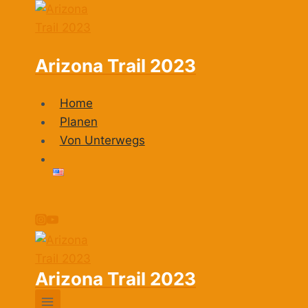
Zum
Inhalt
springen
Arizona Trail 2023
Home
Planen
Von Unterwegs
Arizona Trail 2023