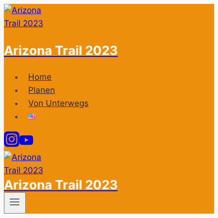
Zum
Inhalt
springen
Arizona Trail 2023
Home
Planen
Von Unterwegs
Arizona Trail 2023