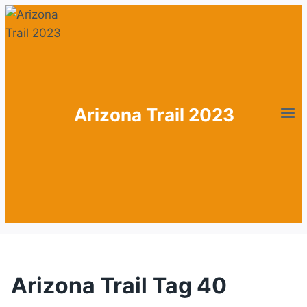
Zum
Inhalt
springen
Arizona Trail 2023
Arizona Trail Tag 40