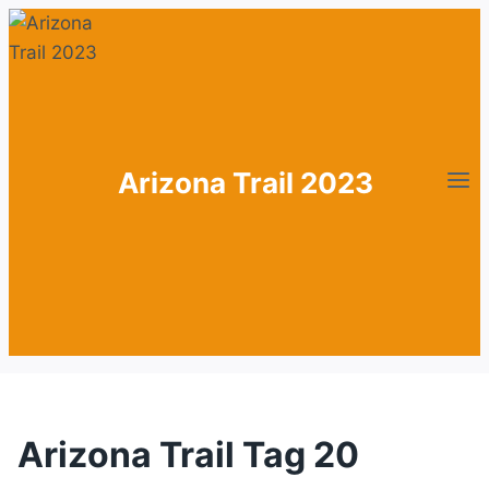
Zum
Inhalt
springen
Arizona Trail 2023
Arizona Trail Tag 20