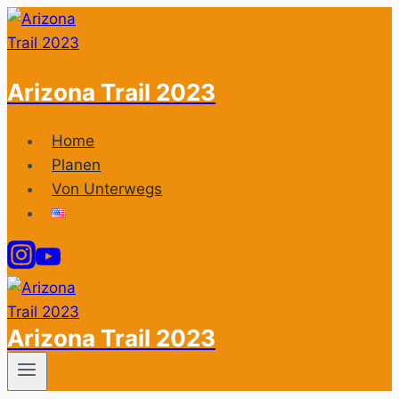
Zum
Inhalt
springen
Arizona Trail 2023
Home
Planen
Von Unterwegs
Arizona Trail 2023