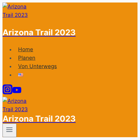
Zum
Inhalt
springen
Arizona Trail 2023
Home
Planen
Von Unterwegs
Arizona Trail 2023