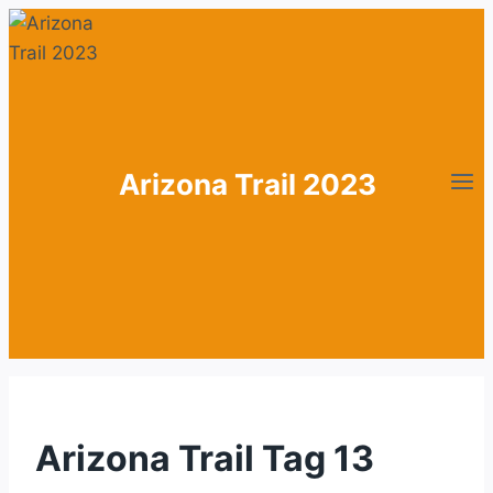
Zum
Inhalt
springen
Arizona Trail 2023
Arizona Trail Tag 13