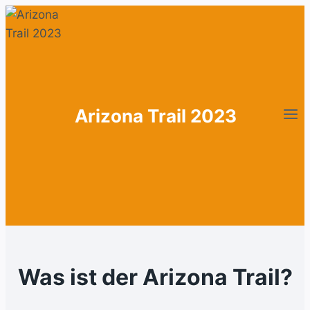
Zum
Inhalt
springen
Arizona Trail 2023
Was ist der Arizona Trail?